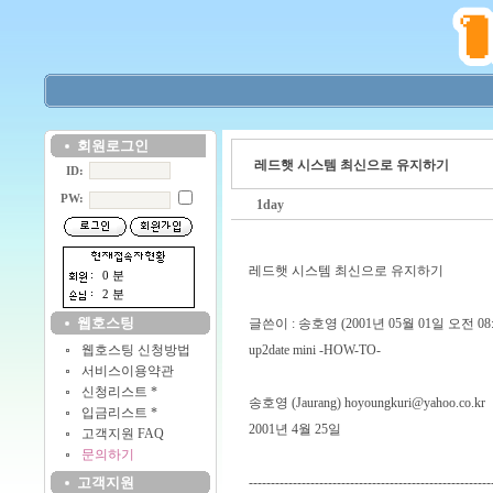
회원로그인
레드햇 시스템 최신으로 유지하기
ID:
PW:
1day
레드햇 시스템 최신으로 유지하기
0 분
2 분
웹호스팅
글쓴이 : 송호영 (2001년 05월 01일 오전 08:2
웹호스팅 신청방법
up2date mini -HOW-TO-
서비스이용약관
신청리스트 *
송호영 (Jaurang)
hoyoungkuri@yahoo.co.kr
입금리스트 *
2001년 4월 25일
고객지원 FAQ
문의하기
고객지원
-------------------------------------------------------