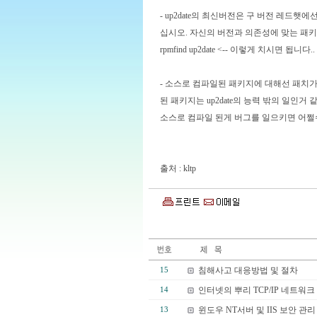
- up2date의 최신버전은 구 버전 레드햇
십시오. 자신의 버전과 의존성에 맞는 패키
rpmfind up2date <-- 이렇게 치시면 됩니다..
- 소스로 컴파일된 패키지에 대해선 패치가
된 패키지는 up2date의 능력 밖의 일인거 
소스로 컴파일 된게 버그를 일으키면 어쩔수 
출처 : kltp
침해사고 대응방법 및 절차
15
인터넷의 뿌리 TCP/IP 네트워
14
윈도우 NT서버 및 IIS 보안 관리
13