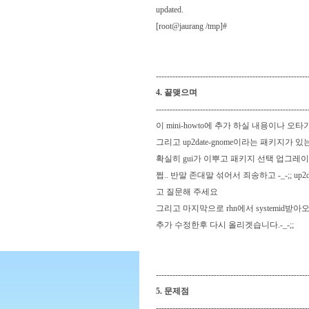
updated.
[root@jaurang /tmp]#
-------------------------------------------------------
4. 끝맺으며
-------------------------------------------------------
이 mini-howto에 추가 하실 내용이나 
그리고 up2date-gnome이라는 패키지가 있
확실히 gui가 이뿌고 패키지 선택 업그레
쩝.. 반말 존대말 섞어서 죄송하고 -_-;; up2dat
고 질문해 주세요
그리고 마지막으로 rhn에서 systemid받아오는
추가 수정한후 다시 올리겟습니다.-_-;;
-------------------------------------------------------
5. 문제점
-------------------------------------------------------