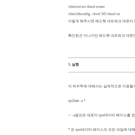
/sbin/service rhnsd restart
/sbin/chkconfig --level 345 rhnsd on
이렇게 해주시면 레드햇 네트워크 데몬이 뜹
확인된건 아니지만 레드햇 네트워크 데몬이 뜬
-------------------------------------------------------
3. 실행
-------------------------------------------------------
이 하우투에 대해서는 실제적으로 이용할수
up2date -a *
-> -a옵션은 새로이 rpm데이타 베이스를
* 은 rpm데이타 베이스의 모든 파일에 