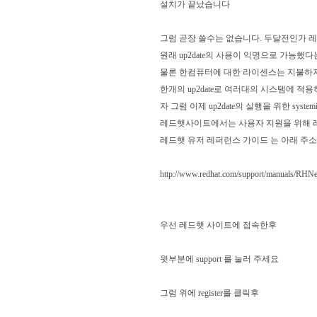
설치가 끝났습니다
그럼 곧장 쓸수는 없습니다. 두달전인가 레드
원래 up2date의 사용이 익명으로 가능했
물론 한컴퓨터에 대한 라이센스는 지불하지
한개의 up2date로 여러대의 시스템에 적
자 그럼 이제 up2date의 실행을 위한 syste
레드햇사이트에서는 사용자 지원을 위해 
레드햇 유저 레퍼런스 가이드 는 아래 주
http://www.redhat.com/support/manuals/RHNet
우선 레드햇 사이트에 접속한후
윗부분에 support 를 눌러 주세요
그럼 위에 register를 클릭후