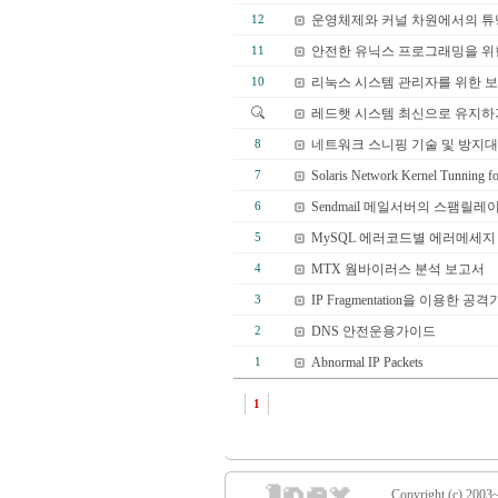
운영체제와 커널 차원에서의 튜닝 
12
안전한 유닉스 프로그래밍을 위한 
11
리눅스 시스템 관리자를 위한 보
10
레드햇 시스템 최신으로 유지하
네트워크 스니핑 기술 및 방지
8
Solaris Network Kernel Tunning fo
7
Sendmail 메일서버의 스팸릴레
6
MySQL 에러코드별 에러메세지
5
MTX 웜바이러스 분석 보고서
4
IP Fragmentation을 이용한 공
3
DNS 안전운용가이드
2
Abnormal IP Packets
1
1
Copyright (c) 2003~