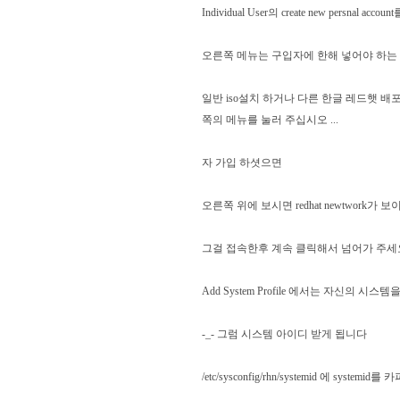
Individual User의 create new persnal ac
오른쪽 메뉴는 구입자에 한해 넣어야 하는
일반 iso설치 하거나 다른 한글 레드햇 
쪽의 메뉴를 눌러 주십시오 ...
자 가입 하셧으면
오른쪽 위에 보시면 redhat newtwork가 
그걸 접속한후 계속 클릭해서 넘어가 주세
Add System Profile 에서는 자신의 시
-_- 그럼 시스템 아이디 받게 됩니다
/etc/sysconfig/rhn/systemid 에 systemid