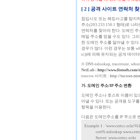
[ 2 ] 공격 사이트 연락처 
침입시도 또는 해킹사고를 탐지하는 경
주소(203.233.150.1 형태)
연락처를 찾아야 한다. 도메인 
메일 주소를 얻을 수도 있다. 그리고
한 도메인 주소를 알아낼 수 있다.
경우가 많다. 이런 경우는 보통 w
ic))에 의해 유지되는 공개 데
※ DNS nslookup, tracero
NetLab :
http://www.listsoft.co
toucow 사이트 :
http://tucows.mir
가. 도메인 주소/IP 주소 변환
도메인 주소나 호스트 이름이 있으면 U
아낼 수 있다. 또는 공개용 도구를
항목을 이용한다.
다음은 도메인주소를 IP 주소로 변환
Example 1 : 'www.certcc.
---------
cert% nslookup www.certcc
---------
Server: www.certcc.or.kr