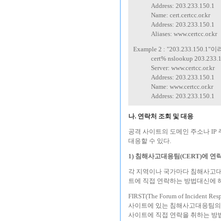
---------
Address: 203.233.150.1
---------
Name: cert.certcc.or.kr
---------
Address: 203.233.150.1
---------
Aliases: www.certcc.or.kr
Example 2 : "203.233.15
---------
cert% nslookup 203.233.
---------
Server: www.certcc.or.kr
---------
Address: 203.233.150.1
---------
Name: www.certcc.or.kr
---------
Address: 203.233.150.1
나. 연락처 조회 및 대응
공격 사이트의 도메인 주소나 IP
대응할 수 있다.
1) 침해사고대응팀(CERT)에 연
각 지역이나 국가마다 침해사고대응팀(CE
트에 직접 연락하는 방법대신에 
FIRST(The Forum of Incide
사이트에 있는 침해사고대응팀의 
사이트에 직접 연락을 취하는 방