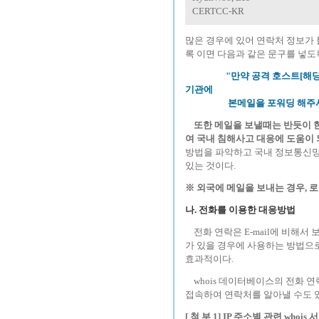
CERTCC-KR
많은 경우에 있어 연락처 정보가 
록 이면 다음과 같은 문구를 넣도
---
---
---
---
"만약 공격 호스트[해
기관에
---
---
---
---
본메일을 포워딩 해주
---
또한 메일을 보낼때는 반듯이 
여 국내 침해사고 대응에 도움이 
방법을 파악하고 국내 정보통신망
있는 것이다.
※ 외국에 메일을 보내는 경우, 로
나. 전화를 이용한 대응방법
---
전화 연락은 E-mail에 비해
가 있을 경우에 사용하는 방법으로
효과적이다.
---
whois 데이터베이스의 전화 
접속하여 연락처를 알아낼 수도 있으
[ 첨 부 1] IP 주소별 관련 whois