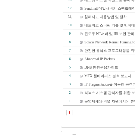
레드햇 시스템 최신으로 유지하
Sendmail 메일서버의 스팸릴레
12
침해사고 대응방법 및 절차
네트워크 스니핑 기술 및 방지
10
윈도우 NT서버 및 IIS 보안 관리
9
Solaris Network Kernel Tunning fo
8
안전한 유닉스 프로그래밍을 위한 
7
Abnormal IP Packets
6
DNS 안전운용가이드
5
MTX 웜바이러스 분석 보고서
4
IP Fragmentation을 이용한 공
3
리눅스 시스템 관리자를 위한 보
2
운영체제와 커널 차원에서의 튜닝 
1
1