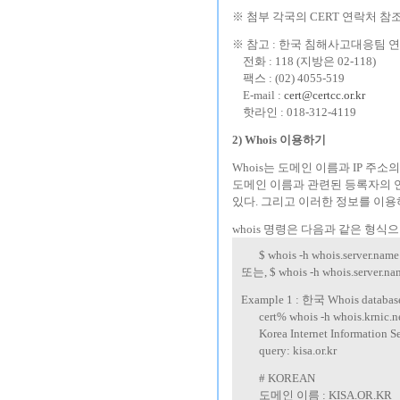
※ 첨부 각국의 CERT 연락처 참조
※ 참고 : 한국 침해사고대응팀 
---
전화 : 118 (지방은 02-118)
---
팩스 : (02) 4055-519
---
E-mail :
cert@certcc.or.kr
---
핫라인 : 018-312-4119
2) Whois 이용하기
Whois는 도메인 이름과 IP 
도메인 이름과 관련된 등록자의 연락
있다. 그리고 이러한 정보를 이용하
whois 명령은 다음과 같은 형식
-----
$ whois -h whois.server.nam
또는, $ whois -h whois.server.nam
Example 1 : 한국 Whois da
-----
cert% whois -h whois.krnic.ne
-----
Korea Internet Information S
-----
query: kisa.or.kr
-----
# KOREAN
-----
도메인 이름 : KISA.OR.KR