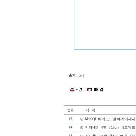
출처 : cert
MySQL 에러코드별 에러메세지
15
인터넷의 뿌리 TCP/IP 네트워
14
13