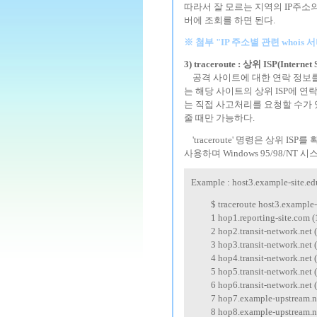
따라서 잘 모르는 지역의 IP주소의 
버에 조회를 하면 된다.
※ 첨부 "IP 주소별 관련 whois 
3) traceroute : 상위 ISP(Internet
---
공격 사이트에 대한 연락 정보
는 해당 사이트의 상위 ISP에 
는 직접 사고처리를 요청할 수가 
줄 때만 가능하다.
---
'traceroute' 명령은 상위 I
사용하며 Windows 95/98/NT 시스
Example : host3.example-si
-------
$ traceroute host3.example-
-------
1 hop1.reporting-site.com (
-------
2 hop2.transit-network.net
-------
3 hop3.transit-network.net
-------
4 hop4.transit-network.net 
-------
5 hop5.transit-network.net
-------
6 hop6.transit-network.net
-------
7 hop7.example-upstream.n
-------
8 hop8.example-upstream.ne