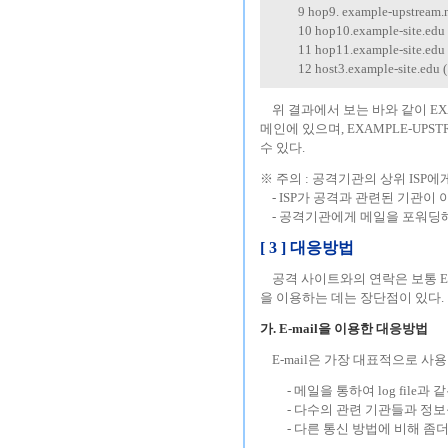
-------
9 hop9. example-upstream.n
-------
10 hop10.example-site.edu 
-------
11 hop11.example-site.edu 
-------
12 host3.example-site.edu 
---
위 결과에서 보는 바와 같이 EXA
메인에 있으며, EXAMPLE-UP
수 있다.
※ 주의 : 공격기관의 상위 IS
---
- ISP가 공격과 관련된 기관이
---
- 공격기관에게 메일을 포워딩
[ 3 ] 대응방법
---
공격 사이트와의 연락은 보통 E-m
을 이용하는 데는 장단점이 있다.
가. E-mail을 이용한 대응방법
---
E-mail은 가장 대표적으로 사
---
---
- 메일을 통하여 log file
---
---
- 다수의 관련 기관들과 정보
---
---
- 다른 통신 방법에 비해 좀