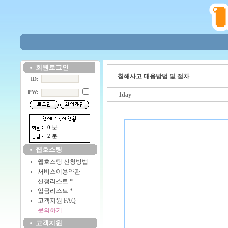
회원로그인
침해사고 대응방법 및 절차
ID:
PW:
1day
0 분
2 분
웹호스팅
웹호스팅 신청방법
서비스이용약관
신청리스트 *
입금리스트 *
고객지원 FAQ
문의하기
고객지원