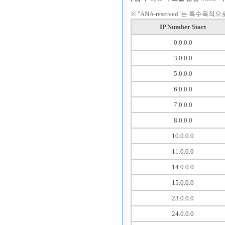
※ "ANA-reserved"는 특수
IP Number Start
0.0.0.0
3.0.0.0
5.0.0.0
6.0.0.0
7.0.0.0
8.0.0.0
10.0.0.0
11.0.0.0
14.0.0.0
15.0.0.0
23.0.0.0
24.0.0.0