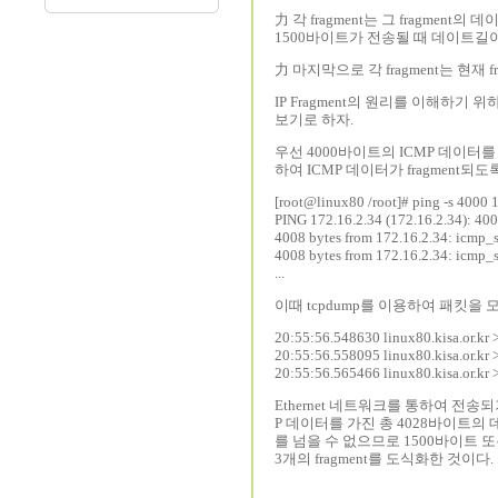
⼒ 각 fragment는 그 fragment
1500바이트가 전송될 때 데이트길이는
⼒ 마지막으로 각 fragment는 현재 fr
IP Fragment의 원리를 이해하기 위하
보기로 하자.
우선 4000바이트의 ICMP 데이터를
하여 ICMP 데이터가 fragment되
[root@linux80 /root]# ping -s 4000 
PING 172.16.2.34 (172.16.2.34): 400
4008 bytes from 172.16.2.34: icmp_
4008 bytes from 172.16.2.34: icmp_
...
이때 tcpdump를 이용하여 패킷을
20:55:56.548630 linux80.kisa.or.kr 
20:55:56.558095 linux80.kisa.or.kr 
20:55:56.565466 linux80.kisa.or.kr >
Ethernet 네트워크를 통하여 전송
P 데이터를 가진 총 4028바이트의 데
를 넘을 수 없으므로 1500바이트 또는
3개의 fragment를 도식화한 것이다.