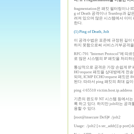
fragmentation은 패킷 필터링
g of Death 공격이나 Teardro
려져 있으며 많은 시스템에서 이미
한다.
(1) Ping of Death, Jolt
이 공격수법은 표준에 규정된 길이 
하지 못함으로써 서비스거부공격을 
RFC-791 "Internet Protoco
로 많은 시스템의 IP 패킷을 처리
통상적으로 공격은 가장 손쉽게 IP 패
HO request 패킷을 상대방에게
되며, ICMP ECHO request 패
된다. 따라서 ping 패킷의 최대 
ping -l 65510 victim.host.ip.address
기존의 윈도우 NT 시스템 등에서는
록 하고 있다. 하지만 jolt라는 
용할 수 있다.
[root@insecure DoS]# ./jolt2
Usage: ./jolt2 [-s src_addr] [-p port] 