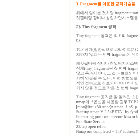
3. Fragment를 이용한 공격기술들
위에서 알아본 것처럼 fragmenta
킷필터링 장비나 침입차단시스템을
가. Tiny fragment 공격
Tiny fragment 공격은 최초의
다.
TCP 헤더(일반적으로 20바이트)가 2
치하지 않고 두 번째 fragment에 
패킷필터링 장비나 침입탐지시스템은
작게(tiny) fragment된 첫 번째
않고 통과시킨다. 그 결과 보호되
사히 연결될 수 있다. 이런 방법으
적인 접속으로 경보되어져야 하지만 
되지 않을 정도로 작은 첫 번째 fragm
Tiny fragment 공격은 잘 알려진
nmap에 -f 옵션을 사용할 경우 TCP
[root@linux80 /root]# nmap -f -sS -p
Starting nmap V. 2.54BETA1 by
fyod
Interesting ports on insecure.kisa.or.
Port State Service
23/tcp open telnet
Nmap run completed -- 1 IP address (