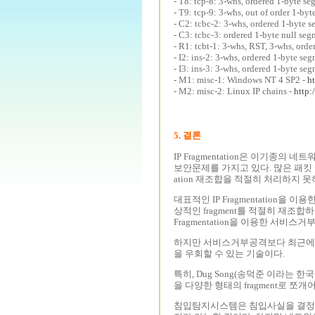
- T8: tcp-8: 3-whs, ordered 1-byte se
- T9: tcp-9: 3-whs, out of order 1-by
- C2: tcbc-2: 3-whs, ordered 1-byte 
- C3: tcbc-3: ordered 1-byte null se
- R1: tcbt-1: 3-whs, RST, 3-whs, ord
- I2: ins-2: 3-whs, ordered 1-byte s
- I3: ins-3: 3-whs, ordered 1-byte se
- M1: misc-1: Windows NT 4 SP2 -
h
- M2: misc-2: Linux IP chains -
http:
5. 결론
IP Fragmentation은 이기종
보안문제를 가지고 있다. 많은 패킷 필
ation 재조합을 적절히 처리하지 못
대표적인 IP Fragmentation을 이용
상적인 fragment를 적절히 재
Fragmentation을 이용한 서비
하지만 서비스거부공격보다 최근에 더 
을 우회할 수 있는 기술이다.
특히, Dug Song(송덕준 이라는 
을 다양한 형태의 fragment로 
침입탐지시스템은 침입사실을 결정하기에 