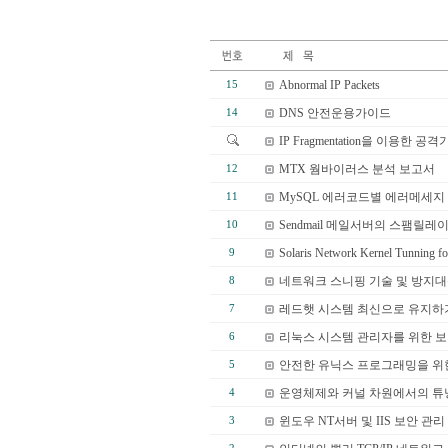
Abnormal IP Packets
15
DNS 안전운용가이드
14
IP Fragmentation을 이용한 공
MTX 웜바이러스 분석 보고서
12
MySQL 에러코드별 에러메세지
11
Sendmail 메일서버의 스팸릴레
10
Solaris Network Kernel Tunning fo
9
네트워크 스니핑 기술 및 방지
8
레드햇 시스템 최신으로 유지하
7
리눅스 시스템 관리자를 위한 보
6
안전한 유닉스 프로그래밍을 위한 
5
운영체제와 커널 차원에서의 튜닝 
4
윈도우 NT서버 및 IIS 보안 관리
3