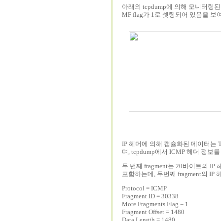
아래의 tcpdump에 의해 모니터링된 첫 frag
MF flag가 1로 셋팅되어 있음을 보
IP 헤더에 의해 캡슐화된 데이터는 TC
며, tcpdump에서 ICMP 헤더 정보를
두 번째 fragment는 20바이트의 I
포함하는데, 두번째 fragment의 
Protocol = ICMP
Fragment ID = 30338
More Fragments Flag = 1
Fragment Offset = 1480
Data Length = 1480