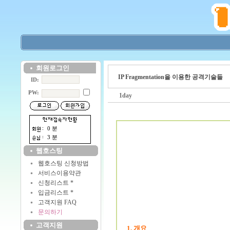
회원로그인
IP Fragmentation을 이용한 공격기술들
ID:
PW:
1day
0 분
3 분
웹호스팅
웹호스팅 신청방법
서비스이용약관
신청리스트 *
입금리스트 *
고객지원 FAQ
문의하기
고객지원
1. 개요