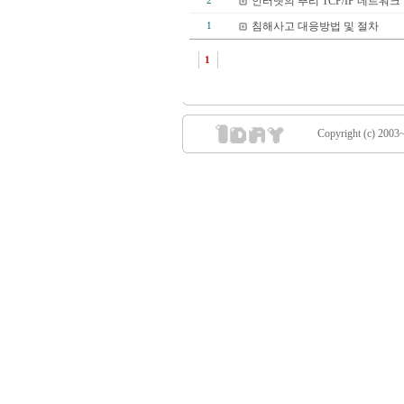
인터넷의 뿌리 TCP/IP 네트워
2
침해사고 대응방법 및 절차
1
1
Copyright (c) 2003~