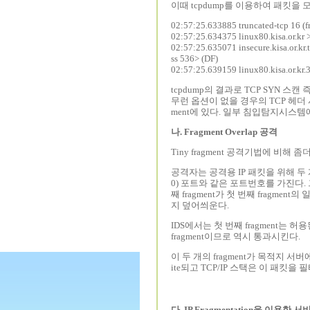
이때 tcpdump를 이용하여 패킷을
02:57:25.633885 truncated-tcp 16 
02:57:25.634375 linux80.kisa.or.kr >
02:57:25.635071 insecure.kisa.or.k
ss 536> (DF)
02:57:25.639159 linux80.kisa.or.kr.
tcpdump의 결과로 TCP SYN 스캔 
무런 옵션이 없을 경우의 TCP 헤더 
ment에 있다. 일부 침입탐지시스템에
나. Fragment Overlap 공격
Tiny fragment 공격기법에 비해 좀더
공격자는 공격용 IP 패킷을 위해 두 개의
0) 포트와 같은 포트번호를 가진다. 그리
째 fragment가 첫 번째 fragm
지 덮어씌운다.
IDS에서는 첫 번째 fragment는 허
fragment이므로 역시 통과시킨다.
이 두 개의 fragment가 목적지 서버
ite되고 TCP/IP 스택은 이 패
다. IP Fragmentation을 이용