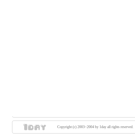
Copyright (c) 2003~2004 by 1day all rights reserved.