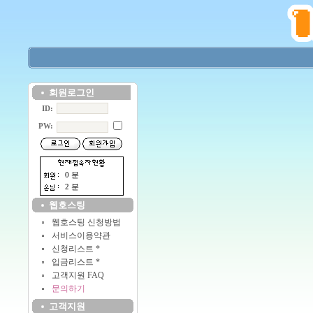
회원로그인
ID:
PW:
0 분
2 분
웹호스팅
웹호스팅 신청방법
서비스이용약관
신청리스트 *
입금리스트 *
고객지원 FAQ
문의하기
고객지원